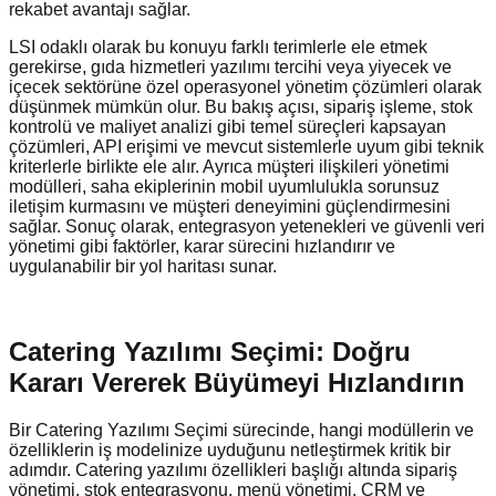
rekabet avantajı sağlar.
LSI odaklı olarak bu konuyu farklı terimlerle ele etmek
gerekirse, gıda hizmetleri yazılımı tercihi veya yiyecek ve
içecek sektörüne özel operasyonel yönetim çözümleri olarak
düşünmek mümkün olur. Bu bakış açısı, sipariş işleme, stok
kontrolü ve maliyet analizi gibi temel süreçleri kapsayan
çözümleri, API erişimi ve mevcut sistemlerle uyum gibi teknik
kriterlerle birlikte ele alır. Ayrıca müşteri ilişkileri yönetimi
modülleri, saha ekiplerinin mobil uyumlulukla sorunsuz
iletişim kurmasını ve müşteri deneyimini güçlendirmesini
sağlar. Sonuç olarak, entegrasyon yetenekleri ve güvenli veri
yönetimi gibi faktörler, karar sürecini hızlandırır ve
uygulanabilir bir yol haritası sunar.
Catering Yazılımı Seçimi: Doğru
Kararı Vererek Büyümeyi Hızlandırın
Bir Catering Yazılımı Seçimi sürecinde, hangi modüllerin ve
özelliklerin iş modelinize uyduğunu netleştirmek kritik bir
adımdır. Catering yazılımı özellikleri başlığı altında sipariş
yönetimi, stok entegrasyonu, menü yönetimi, CRM ve