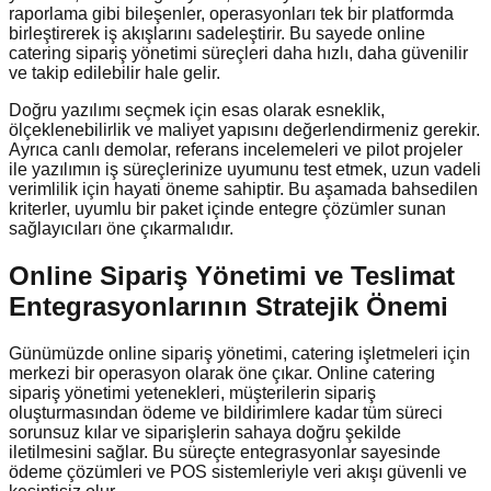
raporlama gibi bileşenler, operasyonları tek bir platformda
birleştirerek iş akışlarını sadeleştirir. Bu sayede online
catering sipariş yönetimi süreçleri daha hızlı, daha güvenilir
ve takip edilebilir hale gelir.
Doğru yazılımı seçmek için esas olarak esneklik,
ölçeklenebilirlik ve maliyet yapısını değerlendirmeniz gerekir.
Ayrıca canlı demolar, referans incelemeleri ve pilot projeler
ile yazılımın iş süreçlerinize uyumunu test etmek, uzun vadeli
verimlilik için hayati öneme sahiptir. Bu aşamada bahsedilen
kriterler, uyumlu bir paket içinde entegre çözümler sunan
sağlayıcıları öne çıkarmalıdır.
Online Sipariş Yönetimi ve Teslimat
Entegrasyonlarının Stratejik Önemi
Günümüzde online sipariş yönetimi, catering işletmeleri için
merkezi bir operasyon olarak öne çıkar. Online catering
sipariş yönetimi yetenekleri, müşterilerin sipariş
oluşturmasından ödeme ve bildirimlere kadar tüm süreci
sorunsuz kılar ve siparişlerin sahaya doğru şekilde
iletilmesini sağlar. Bu süreçte entegrasyonlar sayesinde
ödeme çözümleri ve POS sistemleriyle veri akışı güvenli ve