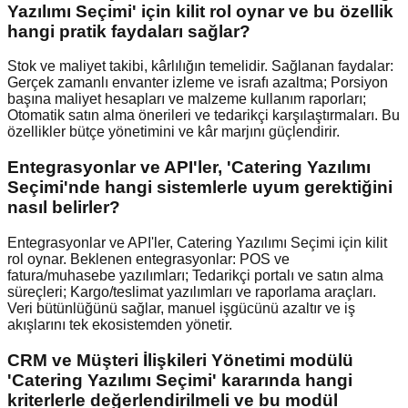
Yazılımı Seçimi' için kilit rol oynar ve bu özellik
hangi pratik faydaları sağlar?
Stok ve maliyet takibi, kârlılığın temelidir. Sağlanan faydalar:
Gerçek zamanlı envanter izleme ve israfı azaltma; Porsiyon
başına maliyet hesapları ve malzeme kullanım raporları;
Otomatik satın alma önerileri ve tedarikçi karşılaştırmaları. Bu
özellikler bütçe yönetimini ve kâr marjını güçlendirir.
Entegrasyonlar ve API'ler, 'Catering Yazılımı
Seçimi'nde hangi sistemlerle uyum gerektiğini
nasıl belirler?
Entegrasyonlar ve API'ler, Catering Yazılımı Seçimi için kilit
rol oynar. Beklenen entegrasyonlar: POS ve
fatura/muhasebe yazılımları; Tedarikçi portalı ve satın alma
süreçleri; Kargo/teslimat yazılımları ve raporlama araçları.
Veri bütünlüğünü sağlar, manuel işgücünü azaltır ve iş
akışlarını tek ekosistemden yönetir.
CRM ve Müşteri İlişkileri Yönetimi modülü
'Catering Yazılımı Seçimi' kararında hangi
kriterlerle değerlendirilmeli ve bu modül