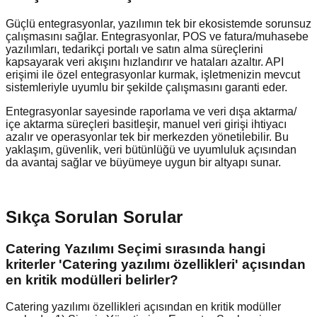
Güçlü entegrasyonlar, yazılımın tek bir ekosistemde sorunsuz
çalışmasını sağlar. Entegrasyonlar, POS ve fatura/muhasebe
yazılımları, tedarikçi portalı ve satın alma süreçlerini
kapsayarak veri akışını hızlandırır ve hataları azaltır. API
erişimi ile özel entegrasyonlar kurmak, işletmenizin mevcut
sistemleriyle uyumlu bir şekilde çalışmasını garanti eder.
Entegrasyonlar sayesinde raporlama ve veri dışa aktarma/
içe aktarma süreçleri basitleşir, manuel veri girişi ihtiyacı
azalır ve operasyonlar tek bir merkezden yönetilebilir. Bu
yaklaşım, güvenlik, veri bütünlüğü ve uyumluluk açısından
da avantaj sağlar ve büyümeye uygun bir altyapı sunar.
Sıkça Sorulan Sorular
Catering Yazılımı Seçimi sırasında hangi
kriterler 'Catering yazılımı özellikleri' açısından
en kritik modülleri belirler?
Catering yazılımı özellikleri açısından en kritik modüller