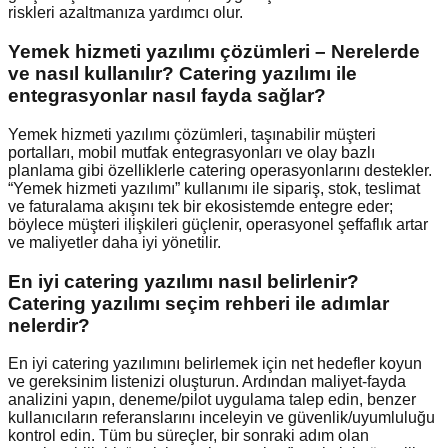
riskleri azaltmanıza yardımcı olur.
Yemek hizmeti yazılımı çözümleri – Nerelerde
ve nasıl kullanılır? Catering yazılımı ile
entegrasyonlar nasıl fayda sağlar?
Yemek hizmeti yazılımı çözümleri, taşınabilir müşteri
portalları, mobil mutfak entegrasyonları ve olay bazlı
planlama gibi özelliklerle catering operasyonlarını destekler.
“Yemek hizmeti yazılımı” kullanımı ile sipariş, stok, teslimat
ve faturalama akışını tek bir ekosistemde entegre eder;
böylece müşteri ilişkileri güçlenir, operasyonel şeffaflık artar
ve maliyetler daha iyi yönetilir.
En iyi catering yazılımı nasıl belirlenir?
Catering yazılımı seçim rehberi ile adımlar
nelerdir?
En iyi catering yazılımını belirlemek için net hedefler koyun
ve gereksinim listenizi oluşturun. Ardından maliyet-fayda
analizini yapın, deneme/pilot uygulama talep edin, benzer
kullanıcıların referanslarını inceleyin ve güvenlik/uyumluluğu
kontrol edin. Tüm bu süreçler, bir sonraki adım olan