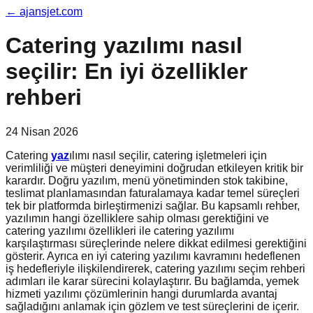
←
ajansjet.com
Catering yazılımı nasıl
seçilir: En iyi özellikler
rehberi
24 Nisan 2026
Catering
yaz
ılımı nasıl seçilir, catering işletmeleri için
verimliliği ve müşteri deneyimini doğrudan etkileyen kritik bir
karardır. Doğru yazılım, menü yönetiminden stok takibine,
teslimat planlamasından faturalamaya kadar temel süreçleri
tek bir platformda birleştirmenizi sağlar. Bu kapsamlı rehber,
yazılımın hangi özelliklere sahip olması gerektiğini ve
catering yazılımı özellikleri ile catering yazılımı
karşılaştırması süreçlerinde nelere dikkat edilmesi gerektiğini
gösterir. Ayrıca en iyi catering yazılımı kavramını hedeflenen
iş hedefleriyle ilişkilendirerek, catering yazılımı seçim rehberi
adımları ile karar sürecini kolaylaştırır. Bu bağlamda, yemek
hizmeti yazılımı çözümlerinin hangi durumlarda avantaj
sağladığını anlamak için gözlem ve test süreçlerini de içerir.