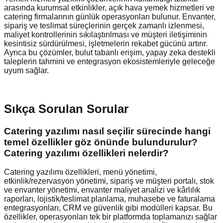
arasında kurumsal etkinlikler, açık hava yemek hizmetleri ve
catering firmalarının günlük operasyonları bulunur. Envanter,
sipariş ve teslimat süreçlerinin gerçek zamanlı izlenmesi,
maliyet kontrollerinin sıkılaştırılması ve müşteri iletişiminin
kesintisiz sürdürülmesi, işletmelerin rekabet gücünü artırır.
Ayrıca bu çözümler, bulut tabanlı erişim, yapay zeka destekli
taleplerin tahmini ve entegrasyon ekosistemleriyle geleceğe
uyum sağlar.
Sıkça Sorulan Sorular
Catering yazılımı nasıl seçilir sürecinde hangi
temel özellikler göz önünde bulundurulur?
Catering yazılımı özellikleri nelerdir?
Catering yazılımı özellikleri, menü yönetimi,
etkinlik/rezervasyon yönetimi, sipariş ve müşteri portalı, stok
ve envanter yönetimi, envanter maliyet analizi ve kârlılık
raporları, lojistik/teslimat planlama, muhasebe ve faturalama
entegrasyonları, CRM ve güvenlik gibi modülleri kapsar. Bu
özellikler, operasyonları tek bir platformda toplamanızı sağlar