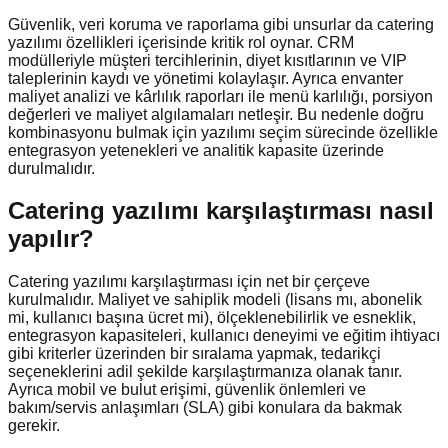
Güvenlik, veri koruma ve raporlama gibi unsurlar da catering
yazılımı özellikleri içerisinde kritik rol oynar. CRM
modülleriyle müşteri tercihlerinin, diyet kısıtlarının ve VIP
taleplerinin kaydı ve yönetimi kolaylaşır. Ayrıca envanter
maliyet analizi ve kârlılık raporları ile menü karlılığı, porsiyon
değerleri ve maliyet algılamaları netleşir. Bu nedenle doğru
kombinasyonu bulmak için yazılımı seçim sürecinde özellikle
entegrasyon yetenekleri ve analitik kapasite üzerinde
durulmalıdır.
Catering yazılımı karşılaştırması nasıl
yapılır?
Catering yazılımı karşılaştırması için net bir çerçeve
kurulmalıdır. Maliyet ve sahiplik modeli (lisans mı, abonelik
mi, kullanıcı başına ücret mi), ölçeklenebilirlik ve esneklik,
entegrasyon kapasiteleri, kullanıcı deneyimi ve eğitim ihtiyacı
gibi kriterler üzerinden bir sıralama yapmak, tedarikçi
seçeneklerini adil şekilde karşılaştırmanıza olanak tanır.
Ayrıca mobil ve bulut erişimi, güvenlik önlemleri ve
bakım/servis anlaşımları (SLA) gibi konulara da bakmak
gerekir.