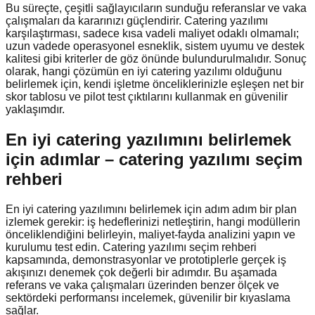
Bu süreçte, çeşitli sağlayıcıların sunduğu referanslar ve vaka
çalışmaları da kararınızı güçlendirir. Catering yazılımı
karşılaştırması, sadece kısa vadeli maliyet odaklı olmamalı;
uzun vadede operasyonel esneklik, sistem uyumu ve destek
kalitesi gibi kriterler de göz önünde bulundurulmalıdır. Sonuç
olarak, hangi çözümün en iyi catering yazılımı olduğunu
belirlemek için, kendi işletme önceliklerinizle eşleşen net bir
skor tablosu ve pilot test çıktılarını kullanmak en güvenilir
yaklaşımdır.
En iyi catering yazılımını belirlemek
için adımlar – catering yazılımı seçim
rehberi
En iyi catering yazılımını belirlemek için adım adım bir plan
izlemek gerekir: iş hedeflerinizi netleştirin, hangi modüllerin
önceliklendiğini belirleyin, maliyet-fayda analizini yapın ve
kurulumu test edin. Catering yazılımı seçim rehberi
kapsamında, demonstrasyonlar ve prototiplerle gerçek iş
akışınızı denemek çok değerli bir adımdır. Bu aşamada
referans ve vaka çalışmaları üzerinden benzer ölçek ve
sektördeki performansı incelemek, güvenilir bir kıyaslama
sağlar.