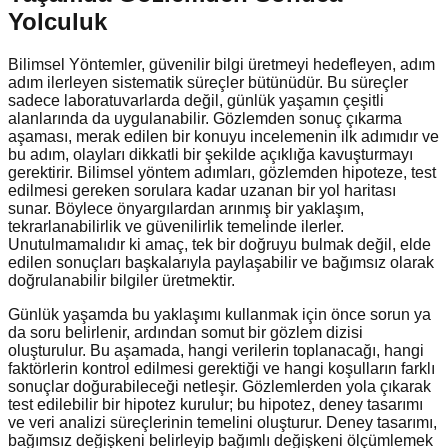
Yolculuk
Bilimsel Yöntemler, güvenilir bilgi üretmeyi hedefleyen, adım
adım ilerleyen sistematik süreçler bütünüdür. Bu süreçler
sadece laboratuvarlarda değil, günlük yaşamın çeşitli
alanlarında da uygulanabilir. Gözlemden sonuç çıkarma
aşaması, merak edilen bir konuyu incelemenin ilk adımıdır ve
bu adım, olayları dikkatli bir şekilde açıklığa kavuşturmayı
gerektirir. Bilimsel yöntem adımları, gözlemden hipoteze, test
edilmesi gereken sorulara kadar uzanan bir yol haritası
sunar. Böylece önyargılardan arınmış bir yaklaşım,
tekrarlanabilirlik ve güvenilirlik temelinde ilerler.
Unutulmamalıdır ki amaç, tek bir doğruyu bulmak değil, elde
edilen sonuçları başkalarıyla paylaşabilir ve bağımsız olarak
doğrulanabilir bilgiler üretmektir.
Günlük yaşamda bu yaklaşımı kullanmak için önce sorun ya
da soru belirlenir, ardından somut bir gözlem dizisi
oluşturulur. Bu aşamada, hangi verilerin toplanacağı, hangi
faktörlerin kontrol edilmesi gerektiği ve hangi koşulların farklı
sonuçlar doğurabileceği netleşir. Gözlemlerden yola çıkarak
test edilebilir bir hipotez kurulur; bu hipotez, deney tasarımı
ve veri analizi süreçlerinin temelini oluşturur. Deney tasarımı,
bağımsız değişkeni belirleyip bağımlı değişkeni ölçümlemek