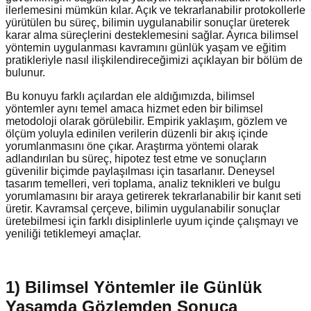
ilerlemesini mümkün kılar. Açık ve tekrarlanabilir protokollerle
yürütülen bu süreç, bilimin uygulanabilir sonuçlar üreterek
karar alma süreçlerini desteklemesini sağlar. Ayrıca bilimsel
yöntemin uygulanması kavramını günlük yaşam ve eğitim
pratikleriyle nasıl ilişkilendireceğimizi açıklayan bir bölüm de
bulunur.
Bu konuyu farklı açılardan ele aldığımızda, bilimsel
yöntemler aynı temel amaca hizmet eden bir bilimsel
metodoloji olarak görülebilir. Empirik yaklaşım, gözlem ve
ölçüm yoluyla edinilen verilerin düzenli bir akış içinde
yorumlanmasını öne çıkar. Araştırma yöntemi olarak
adlandırılan bu süreç, hipotez test etme ve sonuçların
güvenilir biçimde paylaşılması için tasarlanır. Deneysel
tasarım temelleri, veri toplama, analiz teknikleri ve bulgu
yorumlamasını bir araya getirerek tekrarlanabilir bir kanıt seti
üretir. Kavramsal çerçeve, bilimin uygulanabilir sonuçlar
üretebilmesi için farklı disiplinlerle uyum içinde çalışmayı ve
yeniliği tetiklemeyi amaçlar.
1) Bilimsel Yöntemler ile Günlük
Yaşamda Gözlemden Sonuca