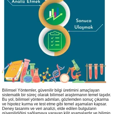
Bilimsel Yöntemler, güvenilir bilgi üretimini amaçlayan
sistematik bir süreç olarak bilimsel araştırmanın temel taşıdır.
Bu yol, bilimsel yöntem adımları, gözlemden sonuç çıkarma
ve hipotez kurma ve test etme gibi temel aşamaları kapsar.
Deney tasarımı ve veri analizi, elde edilen bulguların
güvenilirliğini sağlamaya yarayan kilit aşamalardır ve bilimin