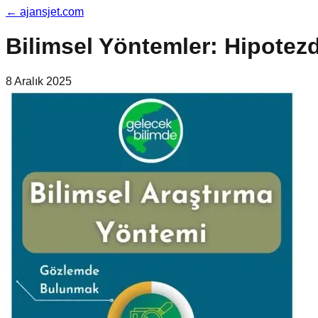
←
ajansjet.com
Bilimsel Yöntemler: Hipote
8 Aralık 2025