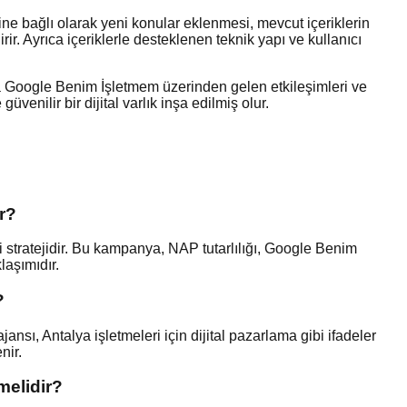
ine bağlı olarak yeni konular eklenmesi, mevcut içeriklerin
r. Ayrıca içeriklerle desteklenen teknik yapı ve kullanıcı
anda Google Benim İşletmem üzerinden gelen etkileşimleri ve
enilir bir dijital varlık inşa edilmiş olur.
r?
stratejidir. Bu kampanya, NAP tutarlılığı, Google Benim
laşımıdır.
?
sı, Antalya işletmeleri için dijital pazarlama gibi ifadeler
nir.
melidir?