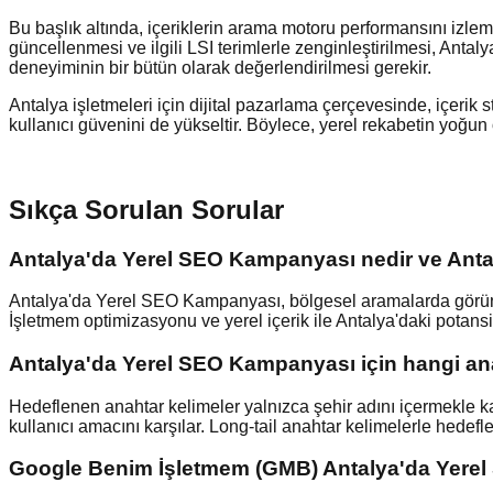
Bu başlık altında, içeriklerin arama motoru performansını izlem
güncellenmesi ve ilgili LSI terimlerle zenginleştirilmesi, Anta
deneyiminin bir bütün olarak değerlendirilmesi gerekir.
Antalya işletmeleri için dijital pazarlama çerçevesinde, içerik
kullanıcı güvenini de yükseltir. Böylece, yerel rekabetin yoğun o
Sıkça Sorulan Sorular
Antalya'da Yerel SEO Kampanyası nedir ve Antal
Antalya'da Yerel SEO Kampanyası, bölgesel aramalarda görünürl
İşletmem optimizasyonu ve yerel içerik ile Antalya'daki potansiy
Antalya'da Yerel SEO Kampanyası için hangi anah
Hedeflenen anahtar kelimeler yalnızca şehir adını içermekle ka
kullanıcı amacını karşılar. Long-tail anahtar kelimelerle hedefle
Google Benim İşletmem (GMB) Antalya'da Yerel 