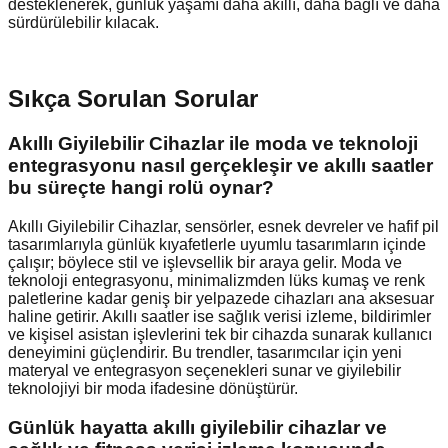
desteklenerek, günlük yaşamı daha akıllı, daha bağlı ve daha
sürdürülebilir kılacak.
Sıkça Sorulan Sorular
Akıllı Giyilebilir Cihazlar ile moda ve teknoloji
entegrasyonu nasıl gerçekleşir ve akıllı saatler
bu süreçte hangi rolü oynar?
Akıllı Giyilebilir Cihazlar, sensörler, esnek devreler ve hafif pil
tasarımlarıyla günlük kıyafetlerle uyumlu tasarımların içinde
çalışır; böylece stil ve işlevsellik bir araya gelir. Moda ve
teknoloji entegrasyonu, minimalizmden lüks kumaş ve renk
paletlerine kadar geniş bir yelpazede cihazları ana aksesuar
haline getirir. Akıllı saatler ise sağlık verisi izleme, bildirimler
ve kişisel asistan işlevlerini tek bir cihazda sunarak kullanıcı
deneyimini güçlendirir. Bu trendler, tasarımcılar için yeni
materyal ve entegrasyon seçenekleri sunar ve giyilebilir
teknolojiyi bir moda ifadesine dönüştürür.
Günlük hayatta akıllı giyilebilir cihazlar ve