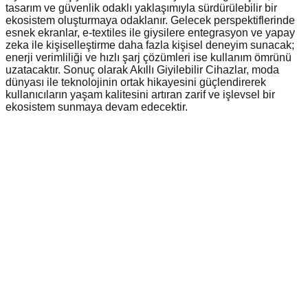
tasarım ve güvenlik odaklı yaklaşımıyla sürdürülebilir bir
ekosistem oluşturmaya odaklanır. Gelecek perspektiflerinde
esnek ekranlar, e-textiles ile giysilere entegrasyon ve yapay
zeka ile kişiselleştirme daha fazla kişisel deneyim sunacak;
enerji verimliliği ve hızlı şarj çözümleri ise kullanım ömrünü
uzatacaktır. Sonuç olarak Akıllı Giyilebilir Cihazlar, moda
dünyası ile teknolojinin ortak hikayesini güçlendirerek
kullanıcıların yaşam kalitesini artıran zarif ve işlevsel bir
ekosistem sunmaya devam edecektir.