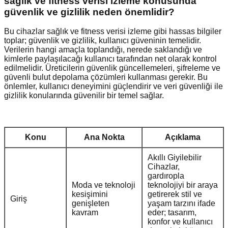
sağlık ve fitness verisi izleme konusunda
güvenlik ve gizlilik neden önemlidir?
Bu cihazlar sağlık ve fitness verisi izleme gibi hassas bilgiler
toplar; güvenlik ve gizlilik, kullanıcı güveninin temelidir.
Verilerin hangi amaçla toplandığı, nerede saklandığı ve
kimlerle paylaşılacağı kullanıcı tarafından net olarak kontrol
edilmelidir. Üreticilerin güvenlik güncellemeleri, şifreleme ve
güvenli bulut depolama çözümleri kullanması gerekir. Bu
önlemler, kullanıcı deneyimini güçlendirir ve veri güvenliği ile
gizlilik konularında güvenilir bir temel sağlar.
Konu
Ana Nokta
Açıklama
Akıllı Giyilebilir
Cihazlar,
gardıropla
Moda ve teknoloji
teknolojiyi bir araya
kesişimini
getirerek stil ve
Giriş
genişleten
yaşam tarzını ifade
kavram
eder; tasarım,
konfor ve kullanıcı