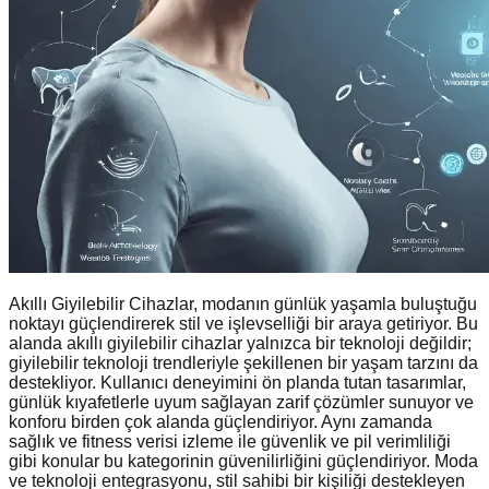
Akıllı Giyilebilir Cihazlar, modanın günlük yaşamla buluştuğu
noktayı güçlendirerek stil ve işlevselliği bir araya getiriyor. Bu
alanda akıllı giyilebilir cihazlar yalnızca bir teknoloji değildir;
giyilebilir teknoloji trendleriyle şekillenen bir yaşam tarzını da
destekliyor. Kullanıcı deneyimini ön planda tutan tasarımlar,
günlük kıyafetlerle uyum sağlayan zarif çözümler sunuyor ve
konforu birden çok alanda güçlendiriyor. Aynı zamanda
sağlık ve fitness verisi izleme ile güvenlik ve pil verimliliği
gibi konular bu kategorinin güvenilirliğini güçlendiriyor. Moda
ve teknoloji entegrasyonu, stil sahibi bir kişiliği destekleyen