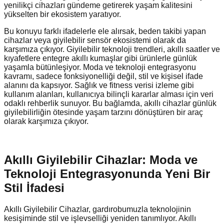
yenilikçi cihazları gündeme getirerek yaşam kalitesini
yükselten bir ekosistem yaratıyor.
Bu konuyu farklı ifadelerle ele alırsak, beden takibi yapan
cihazlar veya giyilebilir sensör ekosistemi olarak da
karşımıza çıkıyor. Giyilebilir teknoloji trendleri, akıllı saatler ve
kıyafetlere entegre akıllı kumaşlar gibi ürünlerle günlük
yaşamla bütünleşiyor. Moda ve teknoloji entegrasyonu
kavramı, sadece fonksiyonelliği değil, stil ve kişisel ifade
alanını da kapsıyor. Sağlık ve fitness verisi izleme gibi
kullanım alanları, kullanıcıya bilinçli kararlar alması için veri
odaklı rehberlik sunuyor. Bu bağlamda, akıllı cihazlar günlük
giyilebilirliğin ötesinde yaşam tarzını dönüştüren bir araç
olarak karşımıza çıkıyor.
Akıllı Giyilebilir Cihazlar: Moda ve
Teknoloji Entegrasyonunda Yeni Bir
Stil İfadesi
Akıllı Giyilebilir Cihazlar, gardırobumuzla teknolojinin
kesişiminde stil ve işlevselliği yeniden tanımlıyor. Akıllı